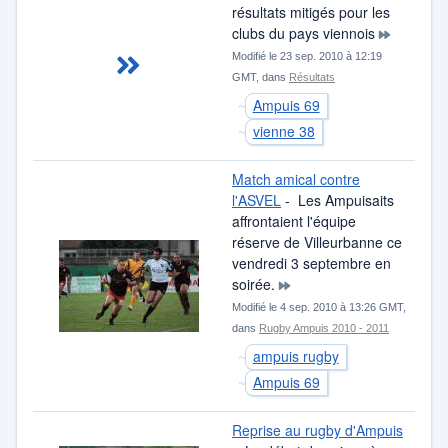
résultats mitigés pour les
clubs du pays viennois
Modifié le 23 sep. 2010 à 12:19
GMT, dans
Résultats
Ampuis 69
vienne 38
Match amical contre
l'ASVEL
- Les Ampuisaits
affrontaient l'équipe
réserve de Villeurbanne ce
vendredi 3 septembre en
soirée.
Modifié le 4 sep. 2010 à 13:26 GMT,
dans
Rugby Ampuis 2010 - 2011
ampuis rugby
Ampuis 69
Reprise au rugby d'Ampuis