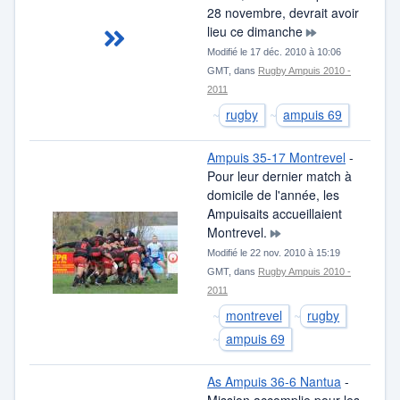
28 novembre, devrait avoir
lieu ce dimanche
Modifié le 17 déc. 2010 à 10:06
GMT, dans
Rugby Ampuis 2010 -
2011
rugby
ampuis 69
Ampuis 35-17 Montrevel
-
Pour leur dernier match à
domicile de l'année, les
Ampuisaits accueillaient
Montrevel.
Modifié le 22 nov. 2010 à 15:19
GMT, dans
Rugby Ampuis 2010 -
2011
montrevel
rugby
ampuis 69
As Ampuis 36-6 Nantua
-