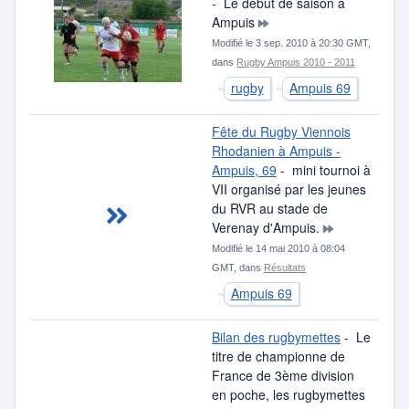
- Le début de saison à
Ampuis
Modifié le 3 sep. 2010 à 20:30 GMT,
dans
Rugby Ampuis 2010 - 2011
rugby
Ampuis 69
Fête du Rugby Viennois
Rhodanien à Ampuis -
Ampuis, 69
- mini tournoi à
VII organisé par les jeunes
du RVR au stade de
Verenay d'Ampuis.
Modifié le 14 mai 2010 à 08:04
GMT, dans
Résultats
Ampuis 69
Bilan des rugbymettes
- Le
titre de championne de
France de 3ème division
en poche, les rugbymettes