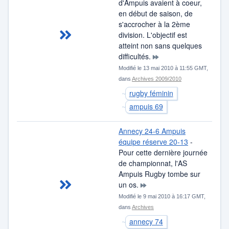
d'Ampuis avaient à coeur,
en début de saison, de
s'accrocher à la 2ème
division. L'objectif est
atteint non sans quelques
difficultés.
Modifié le 13 mai 2010 à 11:55 GMT,
dans
Archives 2009/2010
rugby féminin
ampuis 69
Annecy 24-6 Ampuis
équipe réserve 20-13
-
Pour cette dernière journée
de championnat, l'AS
Ampuis Rugby tombe sur
un os.
Modifié le 9 mai 2010 à 16:17 GMT,
dans
Archives
annecy 74