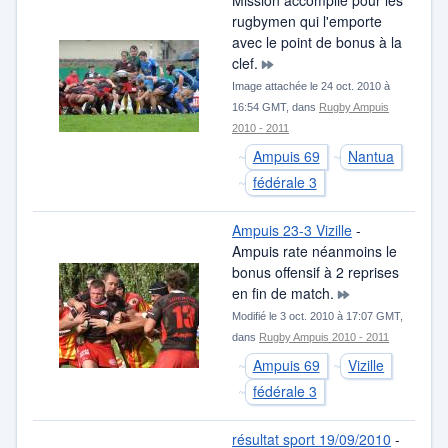
Mission accomplie pour les
rugbymen qui l'emporte
avec le point de bonus à la
clef.
Image attachée le 24 oct. 2010 à
16:54 GMT, dans
Rugby Ampuis
2010 - 2011
Ampuis 69
Nantua
fédérale 3
Ampuis 23-3 Vizille
-
Ampuis rate néanmoins le
bonus offensif à 2 reprises
en fin de match.
Modifié le 3 oct. 2010 à 17:07 GMT,
dans
Rugby Ampuis 2010 - 2011
Ampuis 69
Vizille
fédérale 3
résultat sport 19/09/2010
-