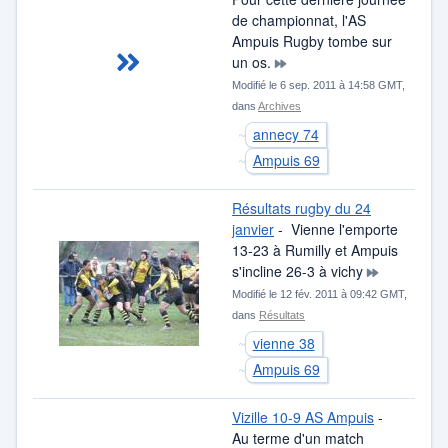
de championnat, l'AS
Ampuis Rugby tombe sur
un os.
Modifié le 6 sep. 2011 à 14:58 GMT,
dans
Archives
annecy 74
Ampuis 69
Résultats rugby du 24
janvier
- Vienne l'emporte
13-23 à Rumilly et Ampuis
s'incline 26-3 à vichy
Modifié le 12 fév. 2011 à 09:42 GMT,
dans
Résultats
vienne 38
Ampuis 69
Vizille 10-9 AS Ampuis
-
Au terme d'un match