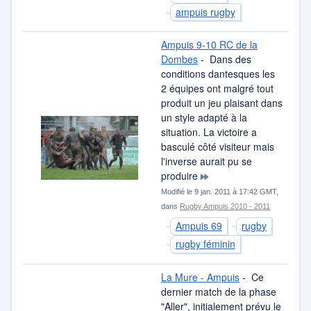
ampuis rugby
Ampuis 9-10 RC de la
Dombes
- Dans des
conditions dantesques les
2 équipes ont malgré tout
produit un jeu plaisant dans
un style adapté à la
situation. La victoire a
basculé côté visiteur mais
l'inverse aurait pu se
produire
Modifié le 9 jan. 2011 à 17:42 GMT,
dans
Rugby Ampuis 2010 - 2011
Ampuis 69
rugby
rugby féminin
La Mure - Ampuis
- Ce
dernier match de la phase
"Aller", initialement prévu le