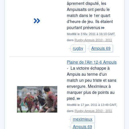
âprement disputé, les
Ampuisaits ont perdu le
match dans le 1er quart
d'heure de jeu. Ils étaient
pourtant prévenus
Modifié le 3 fév. 2011 à 16:10 GMT,
dans
Rugby Ampuis 2010 - 2011
rugby
Ampuis 69
Plaine de l'Ain 12-6 Ampuis
- La victoire échappe à
Ampuis au terme d'un
match un peu triste et sans
envergure. Meximieux à
marquer plus de points au
pied.
Modifié le 17 jan. 2011 à 13:49 GMT,
dans
Rugby Ampuis 2010 - 2011
meximieux
Ampuis 69