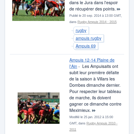
dans le Jura dans l'espoir
de récupérer des points.
Publié le 20 sep. 2014 à 13:00 GMT,
dans
Rugby Ampuis 2014 - 2015
rugby
ampuis rugby
Ampuis 69
Ampuis 12-14 Plaine de
l'Ain
- Les Ampuisaits ont
subit leur première défaite
de la saison à Villars les
Dombes dimanche dernier.
Pour respecter leur tableau
de marche, ils doivent
gagner ce dimanche contre
Meximieux.
Modifié le 25 jan. 2012 à 15:00
GMT, dans
Rugby Ampuis 2010 -
2011