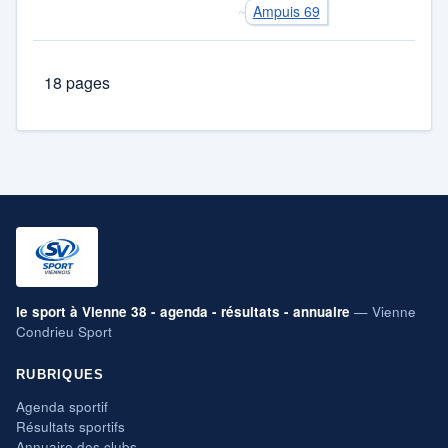
Ampuis 69
18 pages
le sport à Vienne 38 - agenda - résultats - annuaire
— Vienne
Condrieu Sport
RUBRIQUES
Agenda sportif
Résultats sportifs
Annuaire des clubs