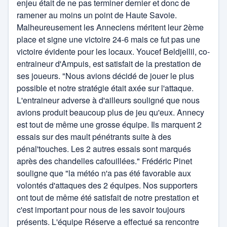
enjeu était de ne pas terminer dernier et donc de
ramener au moins un point de Haute Savoie.
Malheureusement les Anneciens méritent leur 2ème
place et signe une victoire 24-6 mais ce fut pas une
victoire évidente pour les locaux. Youcef Beldjellil, co-
entraineur d'Ampuis, est satisfait de la prestation de
ses joueurs. "Nous avions décidé de jouer le plus
possible et notre stratégie était axée sur l'attaque.
L'entraineur adverse à d'ailleurs souligné que nous
avions produit beaucoup plus de jeu qu'eux. Annecy
est tout de même une grosse équipe. Ils marquent 2
essais sur des mault pénétrants suite à des
pénal'touches. Les 2 autres essais sont marqués
après des chandelles cafouillées." Frédéric Pinet
souligne que "la météo n'a pas été favorable aux
volontés d'attaques des 2 équipes. Nos supporters
ont tout de même été satisfait de notre prestation et
c'est important pour nous de les savoir toujours
présents. L'équipe Réserve a effectué sa rencontre