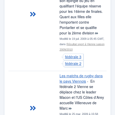
son épingle du jeu en
qualifiant l'équipe réserve
pour les 16ème de finales.
Quant aux filles elle
l'emportent contre
Pontarlier et se qualifie
pour la 2ème division
Modifié le 19 juil. 2009 à 05:45 GMT,
dans
Résultat sport à Vienne saison
2009/2010
fédérale 3
fédérale 2
Les matchs de rugby dans
le pays Viennois
- En
fédérale 2 Vienne se
déplace chez le leader
Macon et l'US Côtes d'Arey
accueille Villeneuve de
Marc
Modifié le 25 mar. 2009 à 15:58