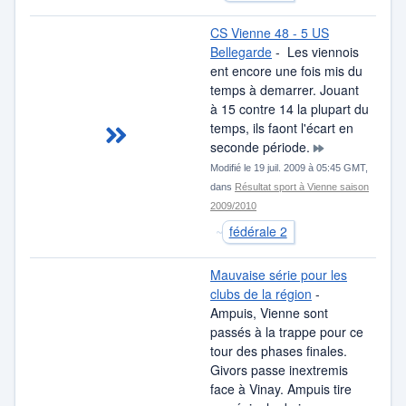
CS Vienne 48 - 5 US
Bellegarde
- Les viennois
ent encore une fois mis du
temps à demarrer. Jouant
à 15 contre 14 la plupart du
temps, ils faont l'écart en
seconde période.
Modifié le 19 juil. 2009 à 05:45 GMT,
dans
Résultat sport à Vienne saison
2009/2010
fédérale 2
Mauvaise série pour les
clubs de la région
-
Ampuis, Vienne sont
passés à la trappe pour ce
tour des phases finales.
Givors passe inextremis
face à Vinay. Ampuis tire