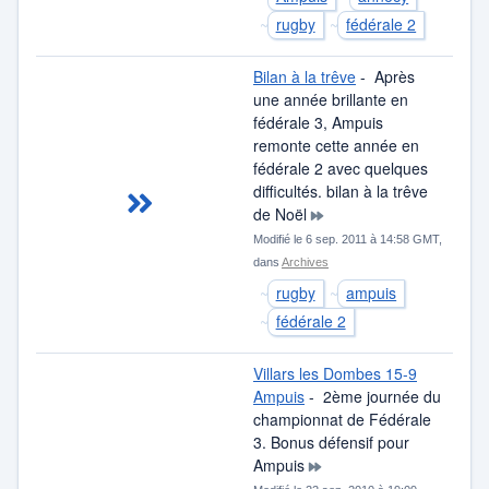
rugby
fédérale 2
Bilan à la trêve
- Après
une année brillante en
fédérale 3, Ampuis
remonte cette année en
fédérale 2 avec quelques
difficultés. bilan à la trêve
de Noël
Modifié le 6 sep. 2011 à 14:58 GMT,
dans
Archives
rugby
ampuis
fédérale 2
Villars les Dombes 15-9
Ampuis
- 2ème journée du
championnat de Fédérale
3. Bonus défensif pour
Ampuis