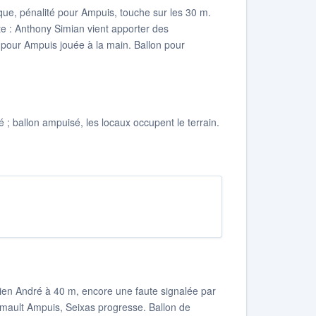
aque, pénalité pour Ampuis, touche sur les 30 m.
e : Anthony Simian vient apporter des
 pour Ampuis jouée à la main. Ballon pour
 ballon ampuisé, les locaux occupent le terrain.
ien André à 40 m, encore une faute signalée par
 mault Ampuis, Seixas progresse. Ballon de