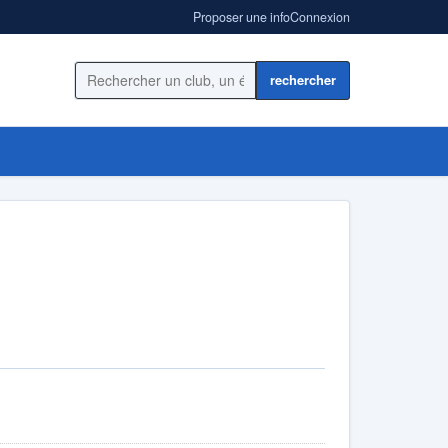
Proposer une info
Connexion
Rechercher sur le site