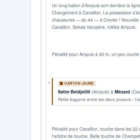
Un long ballon d'Ampuis sort derrière la lig
Changement à Cavaillon. La possession s'éc
chaussures — du 44 — à Crevier ! Nouvelle a
Cavaillon, Seixas récupère, mêlée Ampuis.
Pénalité pour Ampuis à 40 m, un peu courte 
CARTON JAUNE
Salim Beldjeillil
(Ampuis) &
Mézard
(Cav
Petite bagarre entre les deux joueurs : l'
Pénalité pour Cavaillon, touche dans les 22
l'arbitre de touche. Belle touche de Champe