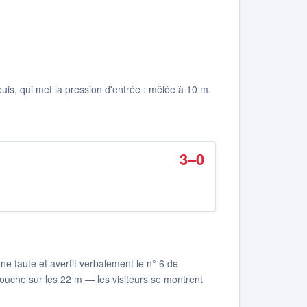
is, qui met la pression d'entrée : mêlée à 10 m.
3–0
ne faute et avertit verbalement le n° 6 de
 touche sur les 22 m — les visiteurs se montrent