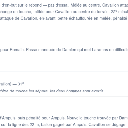
ne d'en-but sur le rebond — pas d'essai. Mêlée au centre, Cavaillon att
e
hange en touche, mêlée pour Cavaillon au centre du terrain. 22
minut
ttaque de Cavaillon, en-avant, petite échauffourée en mêlée, pénalité
pour Romain. Passe manquée de Damien qui met Laramas en difficulté ;
e
aillon) — 31
arbitre de touche les sépare, les deux hommes sont avertis.
 d'Ampuis, puis pénalité pour Ampuis. Nouvelle touche trouvée par Dam
t sur la ligne des 22 m, ballon gagné par Ampuis. Cavaillon se dégage,