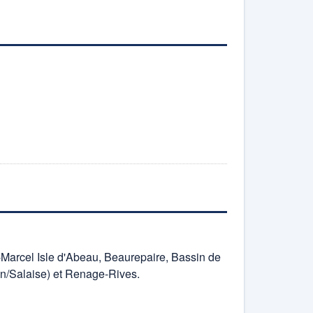
-Marcel Isle d'Abeau, Beaurepaire, Bassin de
on/Salaise) et Renage-Rives.