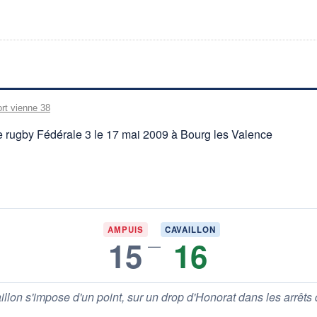
rt vienne 38
 rugby Fédérale 3 le 17 mai 2009 à Bourg les Valence
AMPUIS
CAVAILLON
15
16
—
llon s'impose d'un point, sur un drop d'Honorat dans les arrêts 