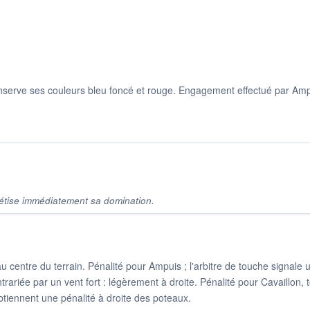
nserve ses couleurs bleu foncé et rouge. Engagement effectué par Ampu
étise immédiatement sa domination.
centre du terrain. Pénalité pour Ampuis ; l'arbitre de touche signale u
rariée par un vent fort : légèrement à droite. Pénalité pour Cavaillon,
btiennent une pénalité à droite des poteaux.