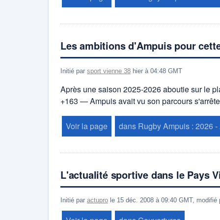
Les ambitions d'Ampuis pour cett
Initié par
sport vienne 38
hier à 04:48 GMT
Après une saison 2025-2026 aboutie sur le pl
+163 — Ampuis avait vu son parcours s'arrêter
Voir la page
dans Rugby Ampuis : 2026 -
L'actualité sportive dans le Pays 
Initié par
actupro
le 15 déc. 2008 à 09:40 GMT, modifié