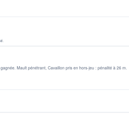
é.
agnée. Mault pénétrant, Cavaillon pris en hors-jeu : pénalité à 26 m.