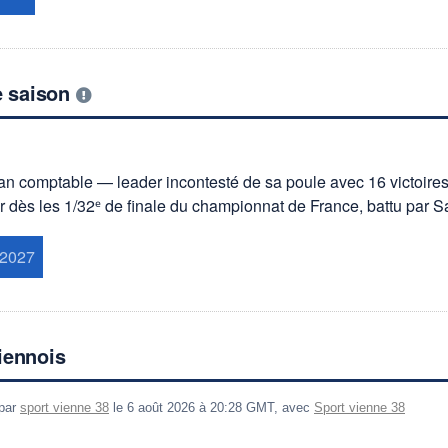
e saison
an comptable — leader incontesté de sa poule avec 16 victoires
 dès les 1/32ᵉ de finale du championnat de France, battu par Sa
 2027
Viennois
 par
sport vienne 38
le 6 août 2026 à 20:28 GMT, avec
Sport vienne 38