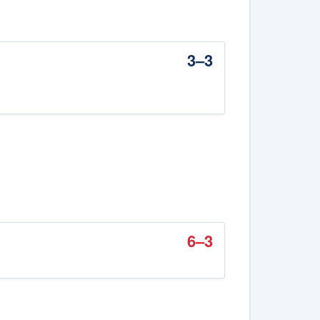
3–3
6–3