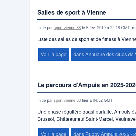
Salles de sport à Vienne
Initié par
sport vienne 38
le 5 fév. 2019 à 22:18 GMT, m
Liste des salles de sport et de fitness à Vie
Voir la page
dans Annuaire des clubs de
Le parcours d'Ampuis en 2025-20
Initié par
sport vienne 38
hier à 04:52 GMT
Une phase régulière quasi parfaite. Ampuis é
Crussol, Châteauneuf Saint-Marcel, Vaulnavey
Voir la page
dans Rugby Ampuis 2025 - 