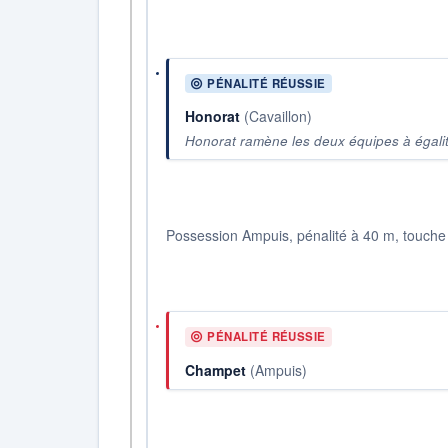
PÉNALITÉ RÉUSSIE
Honorat
(Cavaillon)
Honorat ramène les deux équipes à égalit
Possession Ampuis, pénalité à 40 m, touche g
PÉNALITÉ RÉUSSIE
Champet
(Ampuis)