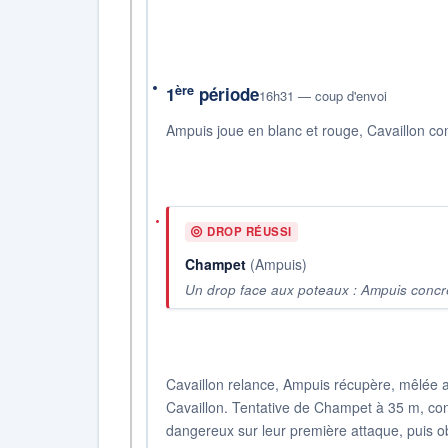
ère
1
période
16h31 — coup d'envoi
Ampuis joue en blanc et rouge, Cavaillon co
DROP RÉUSSI
Champet
(Ampuis)
Un drop face aux poteaux : Ampuis concr
Cavaillon relance, Ampuis récupère, mêlée au 
Cavaillon. Tentative de Champet à 35 m, cont
dangereux sur leur première attaque, puis o