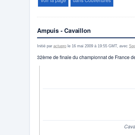
Voir la page
dans Couvertures
Ampuis - Cavaillon
Initié par
actupro
le 16 mai 2009 à 19:55 GMT, avec
Spo
32ème de finale du championnat de France de
Cavai