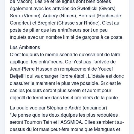
de Macon). Les 2e et 3e lignes sont bien dotées
également avec les arrivées de Swietlicki (Givors),
Seux (Vienne), Aubery (Nimes), Bernrad (Roches de
Condrieu) et Bregnier (Chasse sur Rhône). C'est au
poste de pilier que les entraîneurs sont un peu
inquiets avec un nombre limité de garçons à ce poste.
Les Ambitions
C'est toujours le même scénario qu'essaient de faire
appliquer les entraîneurs. Ce n'est pas l'arrivée de
Jean-Pierre Husson en remplacement de Youcef
Beljellil qui va changer l'ordre établi. L'idéale est donc
d'assurer le maintient le plus vite possible. Si c'est le
cas les joueurs seront plus serein et auront pour
objectif de terminer dans les 4 premiers de la poule
La poule vue par Stéphane André (entraîneur)
"Je pense que les deux équipes les plus redoutées
seront Tournon Tain et l'ASSMIDA. Elles semblent au-
dessus du lot mais peut-être moins que Martigues et