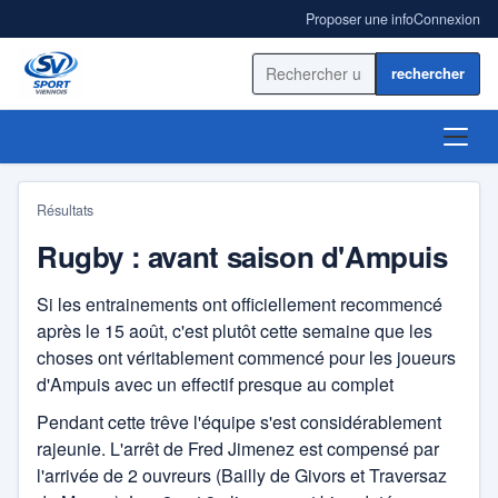
Proposer une info
Connexion
Rechercher sur le site
ACCUEIL
Résultats
ACTUALITÉ
Rugby : avant saison d'Ampuis
RÉSULTATS
Si les entrainements ont officiellement recommencé
après le 15 août, c'est plutôt cette semaine que les
BLOGS SPORT
choses ont véritablement commencé pour les joueurs
d'Ampuis avec un effectif presque au complet
ANNUAIRE
Pendant cette trêve l'équipe s'est considérablement
rajeunie. L'arrêt de Fred Jimenez est compensé par
l'arrivée de 2 ouvreurs (Bailly de Givors et Traversaz