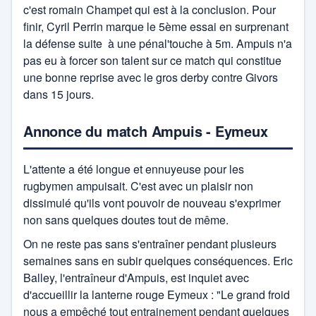
c'est romain Champet qui est à la conclusion. Pour
finir, Cyril Perrin marque le 5ème essai en surprenant
la défense suite à une pénal'touche à 5m. Ampuis n'a
pas eu à forcer son talent sur ce match qui constitue
une bonne reprise avec le gros derby contre Givors
dans 15 jours.
Annonce du match Ampuis - Eymeux
L'attente a été longue et ennuyeuse pour les
rugbymen ampuisait. C'est avec un plaisir non
dissimulé qu'ils vont pouvoir de nouveau s'exprimer
non sans quelques doutes tout de même.
On ne reste pas sans s'entraîner pendant plusieurs
semaines sans en subir quelques conséquences. Eric
Balley, l'entraîneur d'Ampuis, est inquiet avec
d'accueillir la lanterne rouge Eymeux : "Le grand froid
nous a empêché tout entrainement pendant quelques