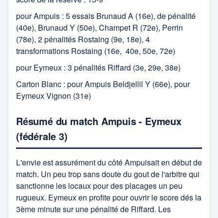
pour Ampuis : 5 essais Brunaud A (16e), de pénalité
(40e), Brunaud Y (50e), Champet R (72e), Perrin
(78e), 2 pénalités Rostaing (9e, 18e), 4
transformations Rostaing (16e, 40e, 50e, 72e)
pour Eymeux : 3 pénalités Riffard (3e, 29e, 38e)
Carton Blanc : pour Ampuis Beldjellil Y (66e), pour
Eymeux Vignon (31e)
Résumé du match Ampuis - Eymeux
(fédérale 3)
L'envie est assurément du côté Ampuisait en début de
match. Un peu trop sans doute du gout de l'arbitre qui
sanctionne les locaux pour des placages un peu
rugueux. Eymeux en profite pour ouvrir le score dés la
3ème minute sur une pénalité de Riffard. Les