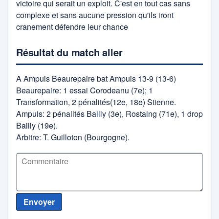
victoire qui serait un exploit. C'est en tout cas sans
complexe et sans aucune pression qu'ils iront
cranement défendre leur chance
Résultat du match aller
A Ampuis Beaurepaire bat Ampuis 13-9 (13-6)
Beaurepaire: 1 essai Corodeanu (7e); 1
Transformation, 2 pénalités(12e, 18e) Stienne.
Ampuis: 2 pénalités Bailly (3e), Rostaing (71e), 1 drop
Bailly (19e).
Arbitre: T. Guilloton (Bourgogne).
Envoyer