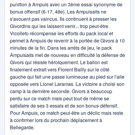
punition à Ampuis avec un 3ème essai synonyme de
bonus offensif (6-17, 48e). Les Ampuisaits ne
s'avouent pas vaincus. Ils continuent à presser les
Givordins qui les laissent venir... trop peut-être.
Vicolleto récompense les efforts du pack local et
permet à Ampuis de revenir à la portée de Givors à 10
minutes de la fin. Dans les arrêts de jeu, le pack
Ampuisaits met de nouveau en difficulté la défense de
Givors qui résiste héroïquement. Le ballon est
finalement extrait vers Florent Bailly sur le côté
gauche qui fait une passe lumineuse au pied sur l'aile
opposée vers Lionel Laramas. La victoire a choisi son
camp à la dernière seconde. Givors a beaucoup
perdu sur ce match mais peut tout de même se
satisfaire de ses 3 essais et de son bonus défensif.
Pour Ampuis, ce match peut-être un déclic mais reste
à confirmer lors du prochain déplacement à
Bellegarde.