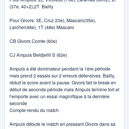
(37e, 40+2),2T Bailly
Pour Givors: 3E, Cruz 23e), Mascaro(35e),
Larcher(48e), 1T (48e) Mascaro
CB Givors Comte (60e)
CJ Ampuis Beldjellil S (62e)
Ampuis a été dominateur pendant la 1ère période
mais prend 2 essais sur 2 erreurs défensives. Bailly,
réduit le score avant la pause. Givors fait le break en
début de seconde période mais Ampuis termine fort et
l'emporte avec un essai maginifique à la dernière
seconde
Compte-rendu du match
Ampuis débute le match en pressant Givors dans sa