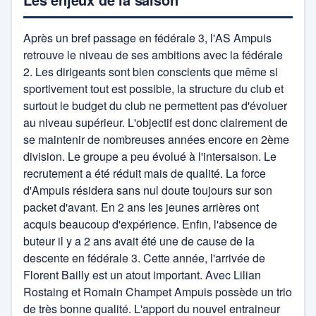
sport de combat
Après un bref passage en fédérale 3, l'AS Ampuis
Tennis
retrouve le niveau de ses ambitions avec la fédérale
2. Les dirigeants sont bien conscients que même si
Tennis de Table
sportivement tout est possible, la structure du club et
Volley-ball
surtout le budget du club ne permettent pas d'évoluer
au niveau supérieur. L'objectif est donc clairement de
se maintenir de nombreuses années encore en 2ème
division. Le groupe a peu évolué à l'intersaison. Le
recrutement a été réduit mais de qualité. La force
d'Ampuis résidera sans nul doute toujours sur son
packet d'avant. En 2 ans les jeunes arrières ont
acquis beaucoup d'expérience. Enfin, l'absence de
buteur il y a 2 ans avait été une de cause de la
descente en fédérale 3. Cette année, l'arrivée de
Florent Bailly est un atout important. Avec Lilian
Rostaing et Romain Champet Ampuis possède un trio
de très bonne qualité. L'apport du nouvel entraineur