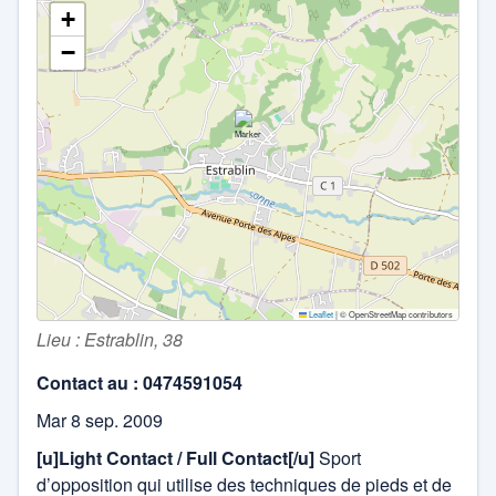
+
−
Leaflet
|
© OpenStreetMap contributors
Lieu : Estrablin, 38
Contact au :
0474591054
Mar 8 sep. 2009
[u]Light Contact / Full Contact[/u]
Sport
d’opposition qui utilise des techniques de pieds et de