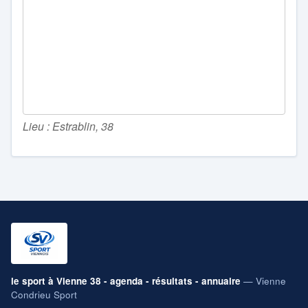
Lieu : Estrablin, 38
le sport à Vienne 38 - agenda - résultats - annuaire
— Vienne
Condrieu Sport