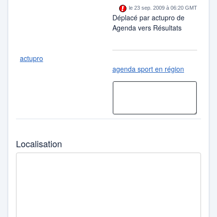
le 23 sep. 2009 à 06:20 GMT
Déplacé par actupro de
Agenda vers Résultats
actupro
agenda sport en région
Localisation