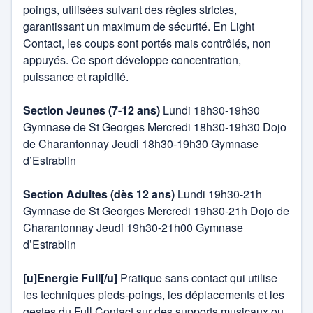
poings, utilisées suivant des règles strictes,
garantissant un maximum de sécurité. En Light
Contact, les coups sont portés mais contrôlés, non
appuyés. Ce sport développe concentration,
puissance et rapidité.
Section Jeunes (7-12 ans)
Lundi 18h30-19h30
Gymnase de St Georges Mercredi 18h30-19h30 Dojo
de Charantonnay Jeudi 18h30-19h30 Gymnase
d’Estrablin
Section Adultes (dès 12 ans)
Lundi 19h30-21h
Gymnase de St Georges Mercredi 19h30-21h Dojo de
Charantonnay Jeudi 19h30-21h00 Gymnase
d’Estrablin
[u]Energie Full[/u]
Pratique sans contact qui utilise
les techniques pieds-poings, les déplacements et les
gestes du Full Contact sur des supports musicaux ou